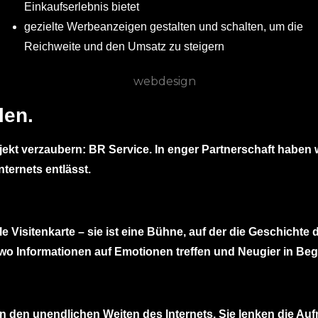
Einkaufserlebnis bietet
gezielte Werbeanzeigen gestalten und schalten, um die
Reichweite und den Umsatz zu steigern
len.
jekt
verzaubern: BR Service. In enger Partnerschaft haben w
ternets entlässt.
le Visitenkarte – sie ist eine Bühne, auf der die Geschicht
wo Informationen auf Emotionen treffen und Neugier in Be
n den unendlichen Weiten des Internets. Sie lenken die A