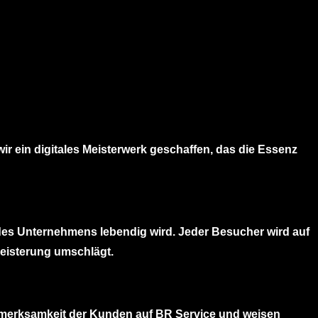
ir ein digitales Meisterwerk geschaffen, das die Essenz
e des Unternehmens lebendig wird. Jeder Besucher wird auf
geisterung umschlägt.
ufmerksamkeit der Kunden auf BR Service und weisen