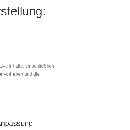
tellung:
ive Inhalte, einschließlich
hervorheben und die
Anpassung