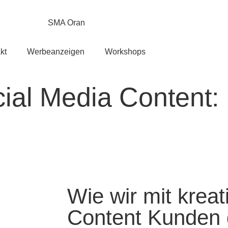
kt
Werbeanzeigen
Workshops
ial Media Content: K
Wie wir mit krea
Content Kunden