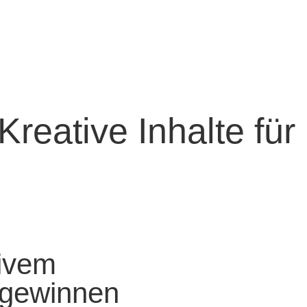
reative Inhalte für
tivem
 gewinnen