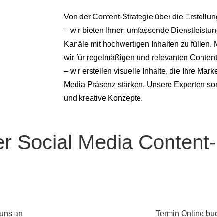
Von der Content-Strategie über die Erstellun
– wir bieten Ihnen umfassende Dienstleistun
Kanäle mit hochwertigen Inhalten zu füllen.
wir für regelmäßigen und relevanten Content
– wir erstellen visuelle Inhalte, die Ihre Ma
Media Präsenz stärken. Unsere Experten sor
und kreative Konzepte.
rer Social Media Content
hnen helfen können, überzeugenden Content für Ihre Social Med
ickeln!
 uns an
Termin Online bu