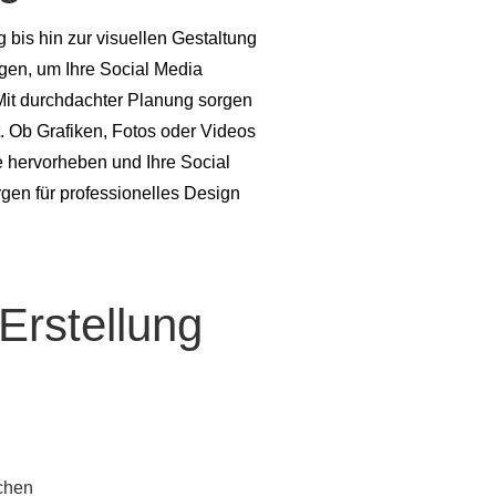
g bis hin zur visuellen Gestaltung
gen, um Ihre Social Media
 Mit durchdachter Planung sorgen
. Ob Grafiken, Fotos oder Videos
rke hervorheben und Ihre Social
gen für professionelles Design
-Erstellung
ia Kanäle zu erstellen. Unsere
chen