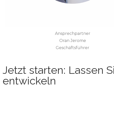
Ansprechpartner
Oran Jerome
Geschäftsführer
Jetzt starten: Lassen
entwickeln
Kontaktieren Sie uns heute, um mehr darüber zu erf
Ihren Umsatz zu steigern. Unsere Experten sind bereit