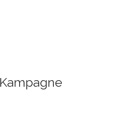
ds Kampagne
ehr Kunden zu gewinnen und