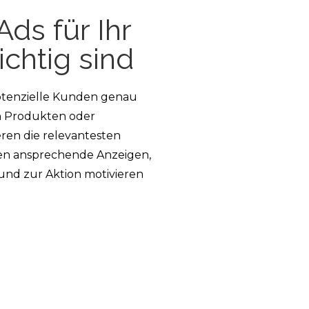
ds für Ihr
chtig sind
potenzielle Kunden genau
en Produkten oder
eren die relevantesten
len ansprechende Anzeigen,
 und zur Aktion motivieren