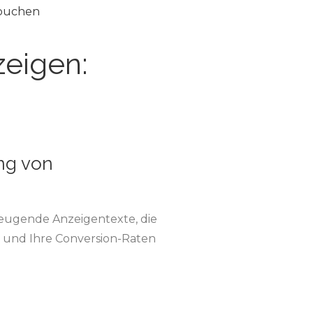
 buchen
zeigen:
ng von
eugende Anzeigentexte, die
n und Ihre Conversion-Raten