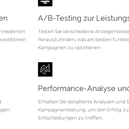
en
A/B-Testing zur Leistung
chneiderten
Testen Sie verschiedene Anzeigentext
nvestitionen
herauszufinden, was am besten funktion
Kampagnen zu optimieren.
Performance-Analyse und
t
Erhalten Sie detaillierte Analysen und 
ngen.
Kampagnenleistung, um den Erfolg zu
Entscheidungen zu treffen.