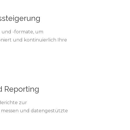
ssteigerung
e und -formate, um
iert und kontinuierlich Ihre
 Reporting
Berichte zur
 messen und datengestützte