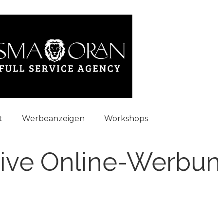
t
Werbeanzeigen
Workshops
tive Online-Werbung