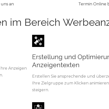
 uns an
Termin Online
en im Bereich Werbean
Erstellung und Optimieru
Anzeigentexten
 Ihre Anzeigen
n.
Erstellen Sie ansprechende und überz
Ihre Zielgruppe zum Klicken animiere
steigern.