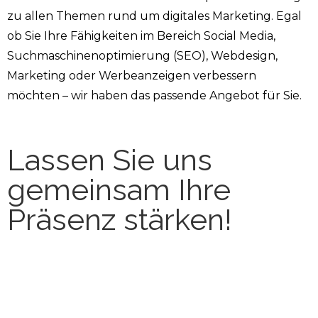
zu allen Themen rund um digitales Marketing. Egal
ob Sie Ihre Fähigkeiten im Bereich Social Media,
Suchmaschinenoptimierung (SEO), Webdesign,
Marketing oder Werbeanzeigen verbessern
möchten – wir haben das passende Angebot für Sie.
Lassen Sie uns
gemeinsam Ihre
Präsenz stärken!
Bereit, Ihr Wissen auf das nächste Level zu heben?
Melden Sie sich noch heute zu einem unserer
Workshops oder Coachings an und starten Sie durch.