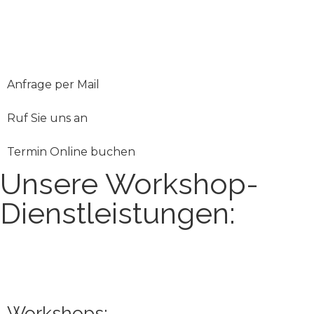
Unsere Full-Service Werbeagentur aus Rain am Lech
steht Ihnen zur Seite, um Ihre Marketingziele zu
erreichen und Ihren Erfolg nachhaltig zu sichern.
Anfrage per Mail
Ruf Sie uns an
Termin Online buchen
Unsere Workshop-
Dienstleistungen:
Workshops: