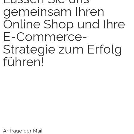
gemeinsam Ihren
Online Shop und Ihre
E-Commerce-
Strategie zum Erfolg
führen!
Kontaktieren Sie uns noch heute, um mehr über
unsere Dienstleistungen im Bereich Online Shops
und E-Commerce zu erfahren und ein kostenloses
Beratungsgespräch zu vereinbaren.
Ihr Erfolg ist unser Ziel!
Anfrage per Mail