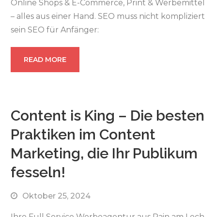
Online Shops & E-Commerce, Print & Werbemittel
– alles aus einer Hand. SEO muss nicht kompliziert
sein SEO für Anfänger:
READ MORE
Content is King – Die besten
Praktiken im Content
Marketing, die Ihr Publikum
fesseln!
Oktober 25, 2024
Ihre Full Service Werbeagentur aus Rain am Lech