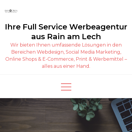
Ihre Full Service Werbeagentur
aus Rain am Lech
Wir bieten Ihnen umfassende Lösungen in den
Bereichen Webdesign, Social Media Marketing,
Online Shops & E-Commerce, Print & Werbemittel –
alles aus einer Hand.