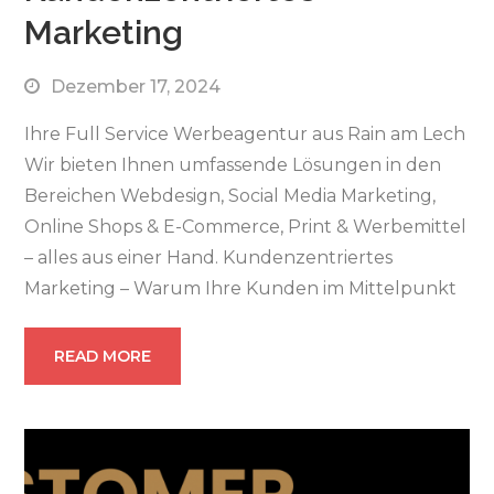
Marketing
Dezember 17, 2024
Ihre Full Service Werbeagentur aus Rain am Lech
Wir bieten Ihnen umfassende Lösungen in den
Bereichen Webdesign, Social Media Marketing,
Online Shops & E-Commerce, Print & Werbemittel
– alles aus einer Hand. Kundenzentriertes
Marketing – Warum Ihre Kunden im Mittelpunkt
READ MORE