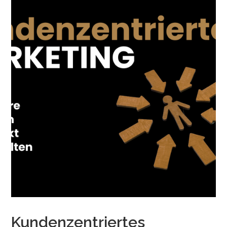
Kundenzentriertes